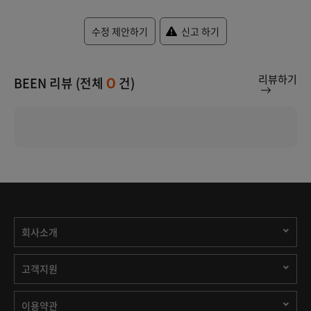
수정 제안하기
신고 하기
리뷰하기
BEEN 리뷰 (전체
건)
0
회사소개
고객지원
이용약관