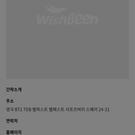
간략소개
주소
영국 BT2 7DB 벨파스트 벨패스트 샤프츠버리 스퀘어 24-31
연락처
홈페이지