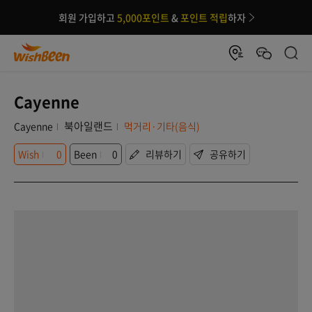
회원 가입하고
5,000포인트
&
포인트 적립
하자
Cayenne
북아일랜드
Cayenne
먹거리·기타(음식)
Wish
0
Been
0
리뷰하기
공유하기