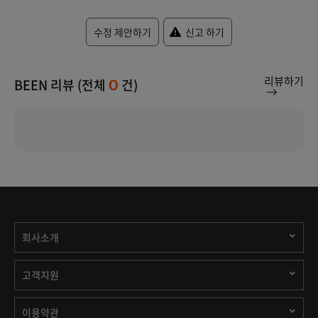
수정 제안하기
신고 하기
리뷰하기
BEEN 리뷰 (전체
건)
0
회사소개
고객지원
이용약관