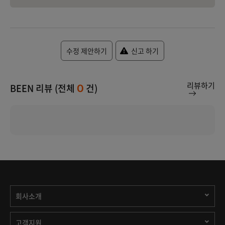
수정 제안하기
신고 하기
리뷰하기
BEEN 리뷰 (전체
건)
0
회사소개
고객지원