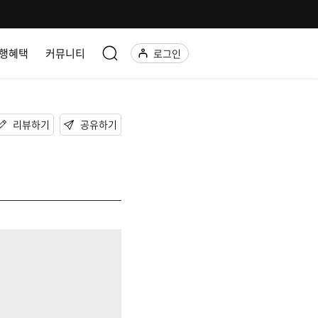
행혜택
커뮤니티
로그인
리뷰하기
공유하기