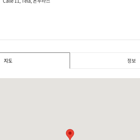
Calle 11, Tela, 온두라스
지도
정보