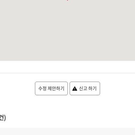
수정 제안하기
신고 하기
건)