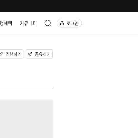
행혜택
커뮤니티
로그인
리뷰하기
공유하기