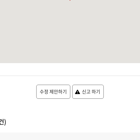
수정 제안하기
신고 하기
건)