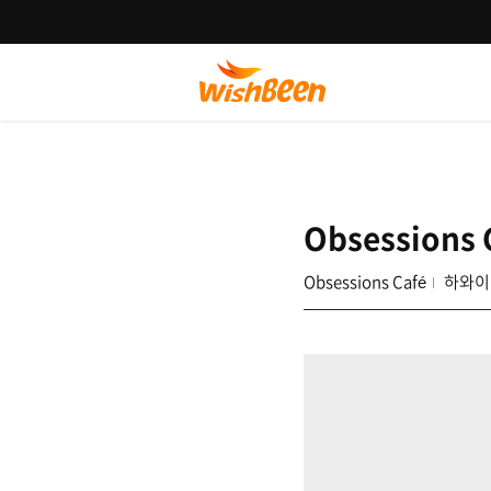
Obsessions 
Obsessions Café
하와이