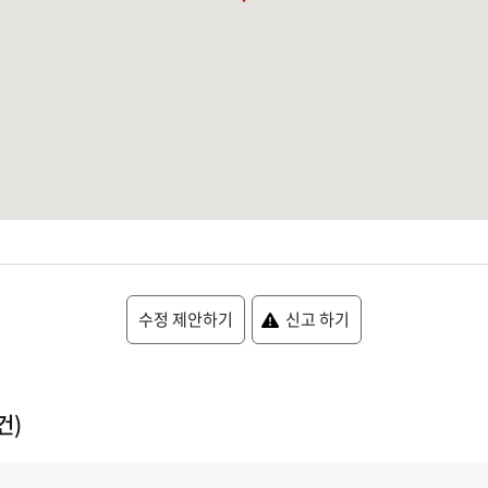
수정 제안하기
신고 하기
건)