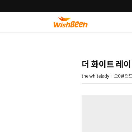
더 화이트 레
the whitelady
오0클랜