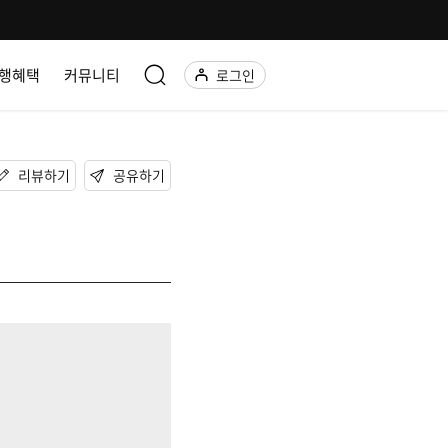
행혜택
커뮤니티
로그인
리뷰하기
공유하기