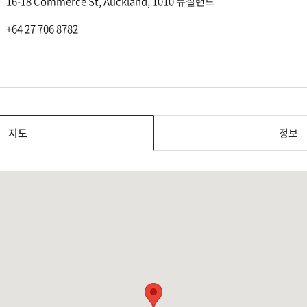
16-18 Commerce St, Auckland, 1010 뉴질랜드
+64 27 706 8782
지도
정보