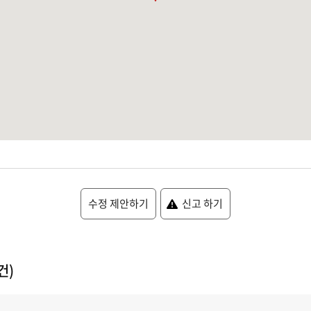
수정 제안하기
신고 하기
건)