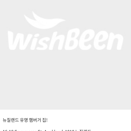
뉴질랜드 유명 햄버거 집!