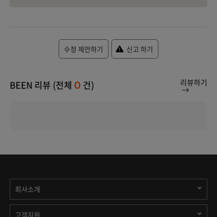
수정 제안하기
신고 하기
리뷰하기
BEEN 리뷰 (전체
건)
0
회사소개
고객지원