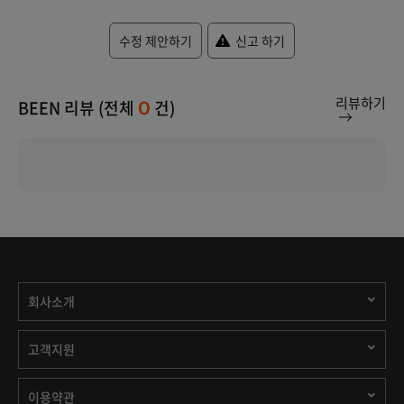
수정 제안하기
신고 하기
리뷰하기
BEEN 리뷰 (전체
건)
0
회사소개
고객지원
이용약관