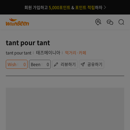
회원 가입하고
5,000포인트
&
포인트 적립
하자
tant pour tant
태즈메이니아
tant pour tant
먹거리·카페
Wish
0
Been
0
리뷰하기
공유하기