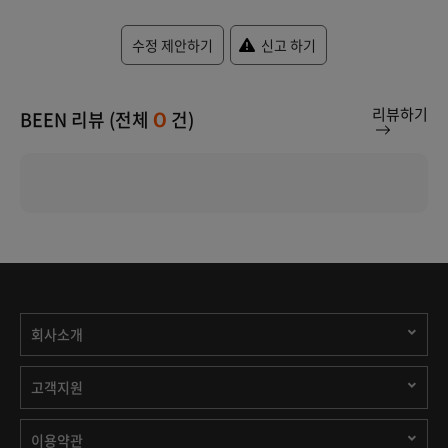
수정 제안하기
신고 하기
리뷰하기
BEEN 리뷰 (전체
건)
0
회사소개
고객지원
이용약관