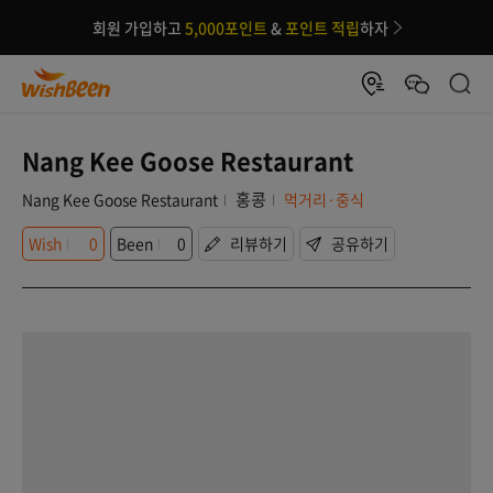
회원 가입하고
5,000포인트
&
포인트 적립
하자
Nang Kee Goose Restaurant
홍콩
Nang Kee Goose Restaurant
먹거리·중식
Wish
0
Been
0
리뷰하기
공유하기