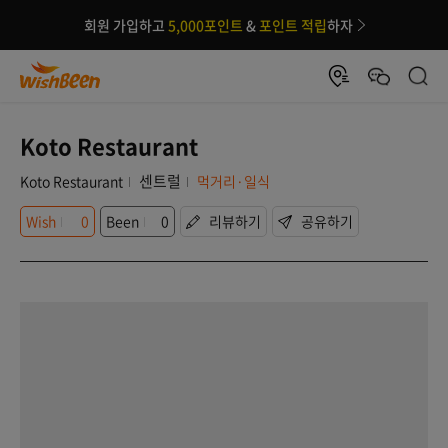
회원 가입하고
5,000포인트
&
포인트 적립
하자
Koto Restaurant
센트럴
Koto Restaurant
먹거리·일식
Wish
0
Been
0
리뷰하기
공유하기