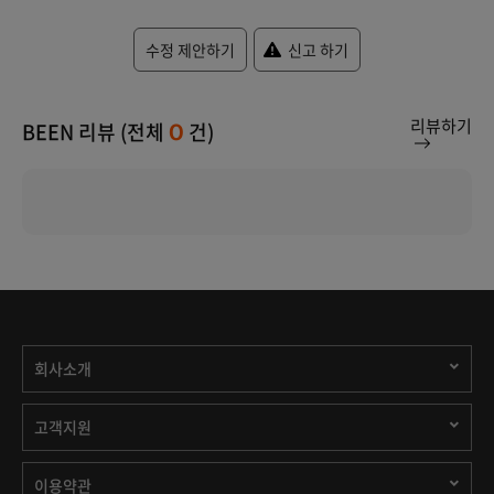
수정 제안하기
신고 하기
리뷰하기
BEEN 리뷰 (전체
건)
0
회사소개
고객지원
이용약관