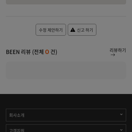
수정 제안하기
신고 하기
리뷰하기
BEEN 리뷰 (전체
건)
0
회사소개
고객지원