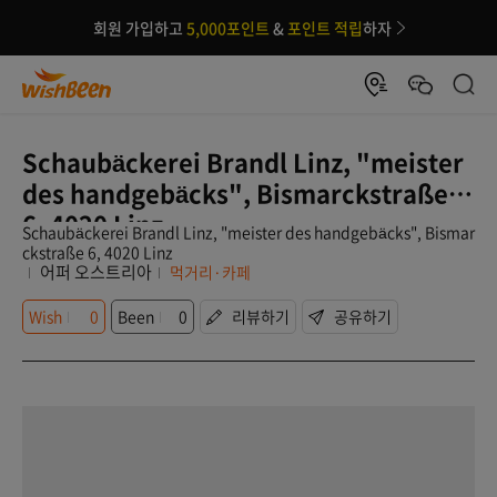
회원 가입하고
5,000포인트
&
포인트 적립
하자
Schaubäckerei Brandl Linz, "meister
des handgebäcks", Bismarckstraße
6, 4020 Linz
Schaubäckerei Brandl Linz, "meister des handgebäcks", Bismar
ckstraße 6, 4020 Linz
어퍼 오스트리아
먹거리·카페
Wish
0
Been
0
리뷰하기
공유하기