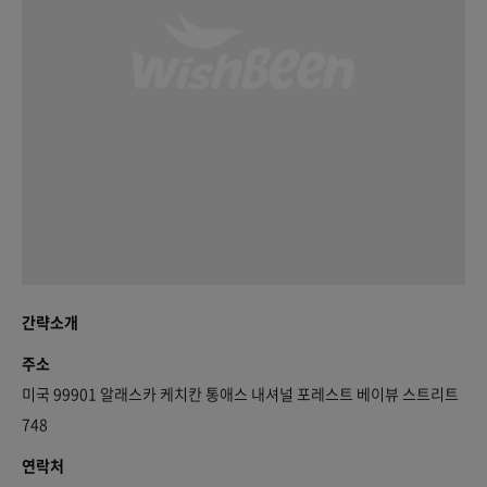
간략소개
주소
미국 99901 알래스카 케치칸 통애스 내셔널 포레스트 베이뷰 스트리트
748
연락처