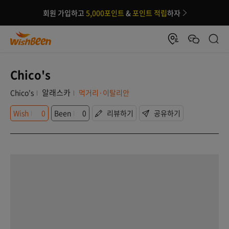
회원 가입하고
5,000포인트
&
포인트 적립
하자
Chico's
알래스카
Chico's
먹거리·이탈리안
Wish
0
Been
0
리뷰하기
공유하기