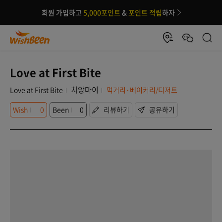
회원 가입하고
5,000포인트
&
포인트 적립
하자
Love at First Bite
치앙마이
Love at First Bite
먹거리·베이커리/디저트
Wish
0
Been
0
리뷰하기
공유하기