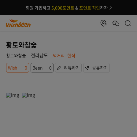
회원 가입하고
5,000포인트
&
포인트 적립
하자
황토와참숯
전라남도
황토와참숯
먹거리·한식
Wish
0
Been
0
리뷰하기
공유하기