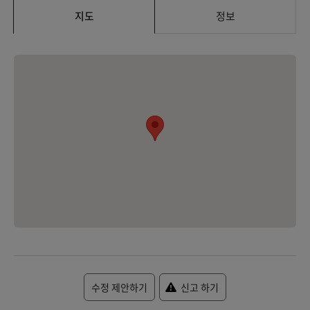
지도
정보
수정 제안하기
신고 하기