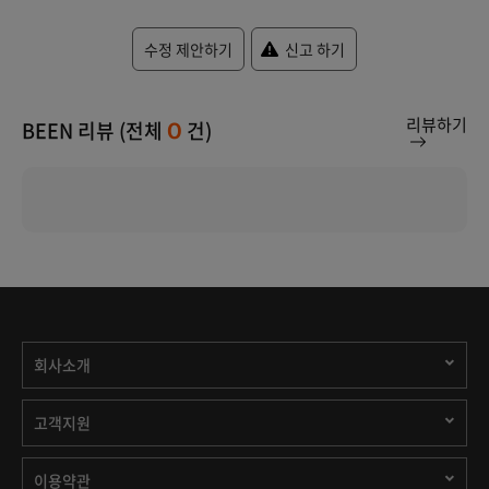
수정 제안하기
신고 하기
리뷰하기
BEEN 리뷰 (전체
건)
0
회사소개
고객지원
이용약관