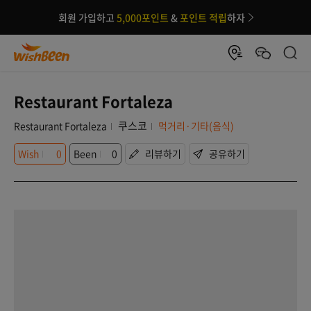
회원 가입하고
5,000포인트
&
포인트 적립
하자
Restaurant Fortaleza
쿠스코
Restaurant Fortaleza
먹거리·기타(음식)
Wish
0
Been
0
리뷰하기
공유하기