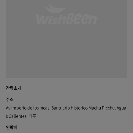
간략소개
주소
Av Imperio de los Incas, Santuario Historico Machu Picchu, Agua
s Calientes, 페루
연락처