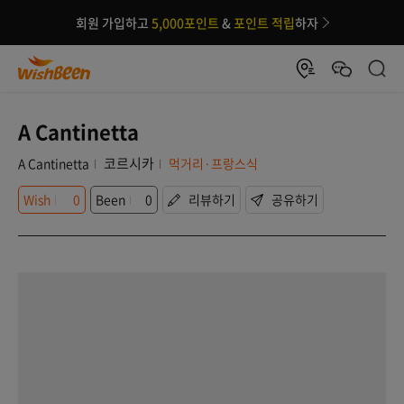
회원 가입하고
5,000포인트
&
포인트 적립
하자
A Cantinetta
코르시카
A Cantinetta
먹거리·프랑스식
Wish
0
Been
0
리뷰하기
공유하기