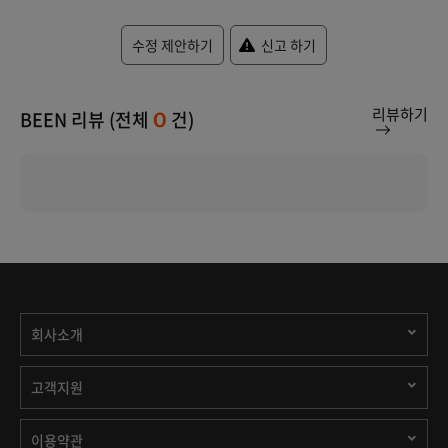
수정 제안하기
신고 하기
리뷰하기
BEEN 리뷰 (전체
건)
0
회사소개
고객지원
이용약관