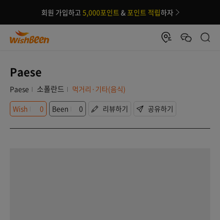
회원 가입하고
5,000포인트
&
포인트 적립
하자
Paese
소폴란드
Paese
먹거리·기타(음식)
Wish
0
Been
0
리뷰하기
공유하기