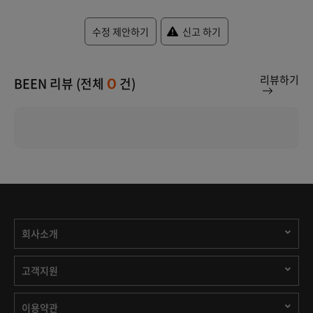
수정 제안하기
신고 하기
리뷰하기
BEEN 리뷰 (전체
건)
0
회사소개
고객지원
이용약관