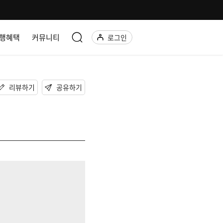
행혜택
커뮤니티
로그인
리뷰하기
공유하기