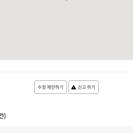
수정 제안하기
신고 하기
건)