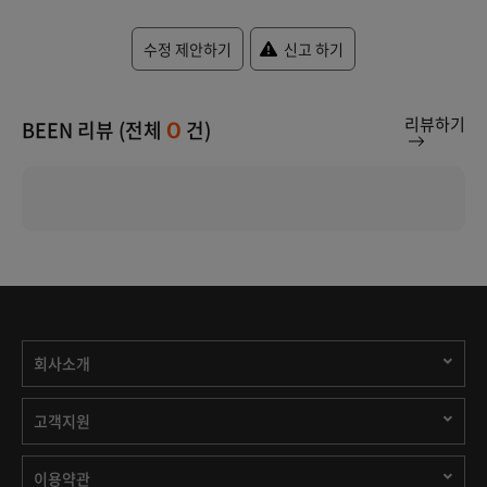
수정 제안하기
신고 하기
리뷰하기
BEEN 리뷰 (전체
건)
0
회사소개
고객지원
이용약관