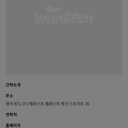
간략소개
주소
영국 BT1 1FJ 벨파스트 벨패스트 뱅크 스트리트 36
연락처
홈페이지