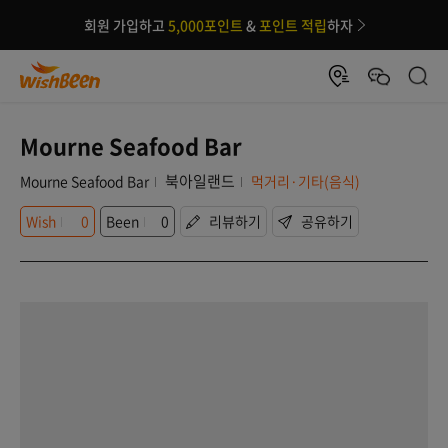
회원 가입하고
5,000포인트
&
포인트 적립
하자
Mourne Seafood Bar
북아일랜드
Mourne Seafood Bar
먹거리·기타(음식)
Wish
0
Been
0
리뷰하기
공유하기