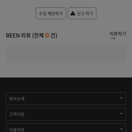
수정 제안하기
신고 하기
리뷰하기
BEEN 리뷰 (전체
건)
0
회사소개
고객지원
이용약관