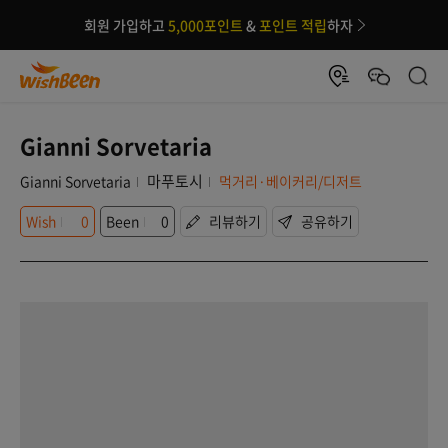
회원 가입하고
5,000포인트
&
포인트 적립
하자
Gianni Sorvetaria
마푸토시
Gianni Sorvetaria
먹거리·베이커리/디저트
Wish
0
Been
0
리뷰하기
공유하기