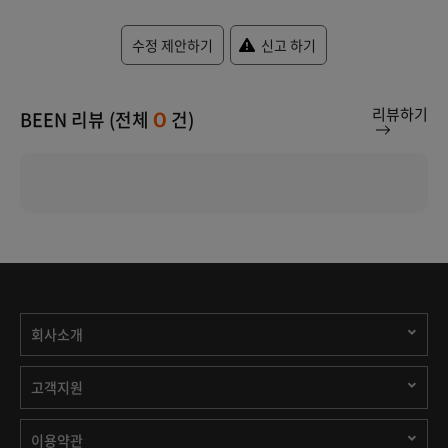
수정 제안하기
신고 하기
리뷰하기
BEEN 리뷰 (전체
건)
0
회사소개
고객지원
이용약관