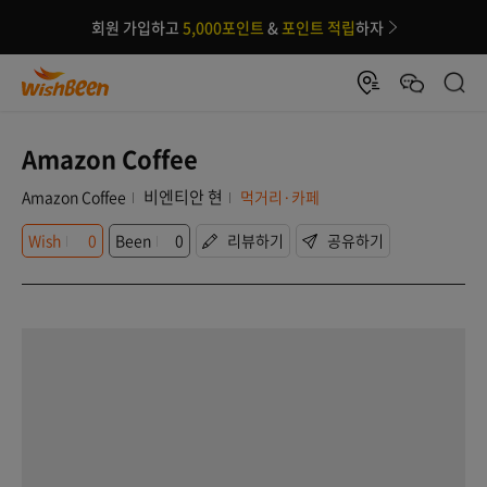
회원 가입하고
5,000포인트
&
포인트 적립
하자
Amazon Coffee
비엔티안 현
Amazon Coffee
먹거리·카페
Wish
0
Been
0
리뷰하기
공유하기