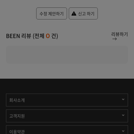
수정 제안하기
신고 하기
리뷰하기
BEEN 리뷰 (전체
건)
0
회사소개
고객지원
이용약관