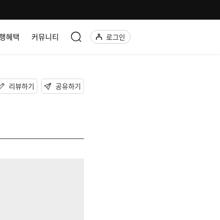
행혜택
커뮤니티
로그인
리뷰하기
공유하기