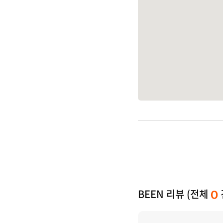
BEEN 리뷰 (전체
0