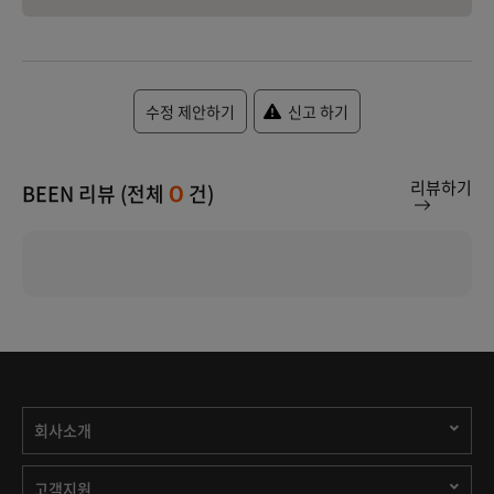
수정 제안하기
신고 하기
리뷰하기
BEEN 리뷰 (전체
건)
0
회사소개
고객지원