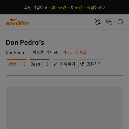
회원 가입하고
5,000포인트
&
포인트 적립
하자
Don Pedro’s
웨스턴 케이프
Don Pedro’s
먹거리·바&펍
Wish
0
Been
0
리뷰하기
공유하기