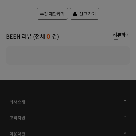
수정 제안하기
신고 하기
리뷰하기
BEEN 리뷰 (전체
건)
0
회사소개
고객지원
이용약관