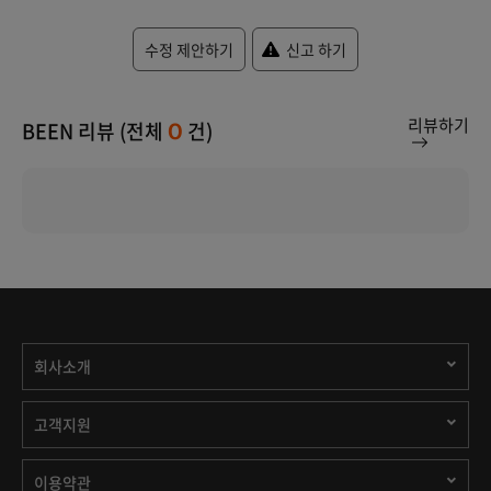
수정 제안하기
신고 하기
리뷰하기
BEEN 리뷰 (전체
건)
0
회사소개
고객지원
이용약관