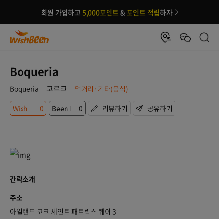
회원 가입하고
5,000포인트
&
포인트 적립
하자
Boqueria
코르크
Boqueria
먹거리·기타(음식)
Wish
0
Been
0
리뷰하기
공유하기
간략소개
주소
아일랜드 코크 세인트 패트릭스 퀘이 3