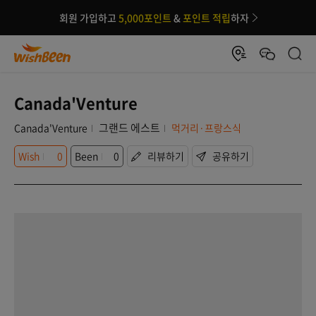
회원 가입하고
5,000포인트
&
포인트 적립
하자
Canada'Venture
그랜드 에스트
Canada'Venture
먹거리·프랑스식
Wish
0
Been
0
리뷰하기
공유하기