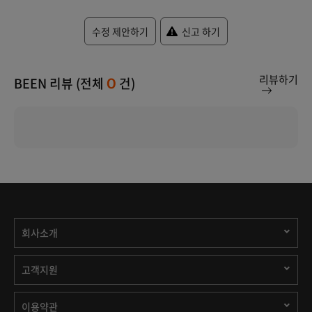
수정 제안하기
신고 하기
리뷰하기
BEEN 리뷰 (전체
건)
0
회사소개
고객지원
이용약관