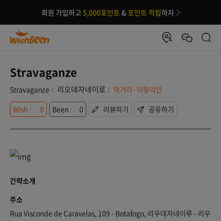
회원 가입하고
5,000포인트
&
포인트 적립
하자
Stravaganze
리오데자네이로
Stravaganze
먹거리·이탈리안
Wish
0
Been
0
리뷰하기
공유하기
간략소개
주소
Rua Visconde de Caravelas, 109 - Botafogo, 리우데자네이루 - 리우