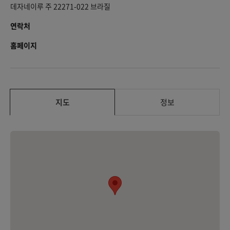
데자네이루 주 22271-022 브라질
연락처
홈페이지
지도
정보