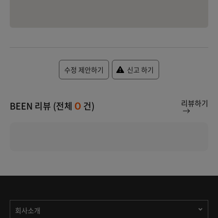
수정 제안하기
신고 하기
리뷰하기
BEEN 리뷰 (전체
건)
0
회사소개