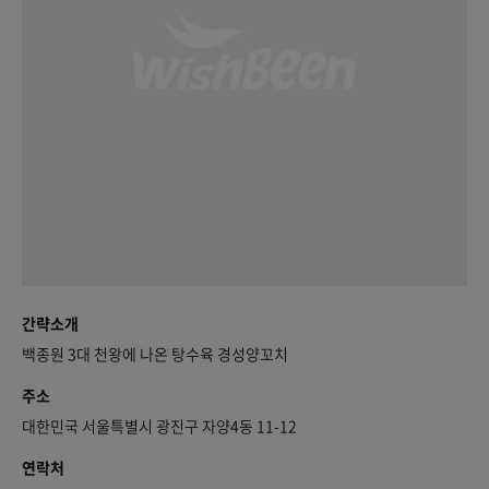
간략소개
백종원 3대 천왕에 나온 탕수육 경성양꼬치
주소
대한민국 서울특별시 광진구 자양4동 11-12
연락처