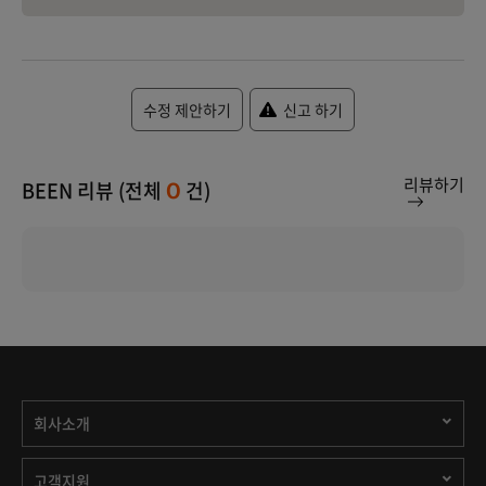
수정 제안하기
신고 하기
리뷰하기
BEEN 리뷰 (전체
건)
0
회사소개
고객지원