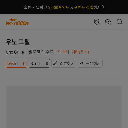
회원 가입하고
5,000포인트
&
포인트 적립
하자
우노 그릴
일로코스 수르
Uno Grille
먹거리·기타(음식)
Wish
0
Been
0
리뷰하기
공유하기