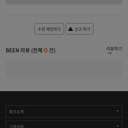
수정 제안하기
신고 하기
리뷰하기
BEEN 리뷰 (전체
건)
0
회사소개
고객지원