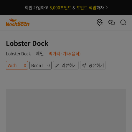
회원 가입하고
5,000포인트
&
포인트 적립
하자
Lobster Dock
메인
Lobster Dock
먹거리·기타(음식)
Wish
0
Been
0
리뷰하기
공유하기