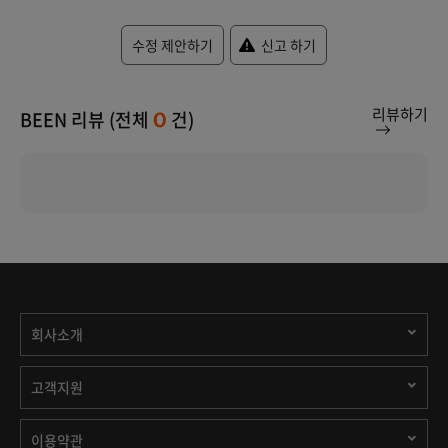
수정 제안하기
신고 하기
리뷰하기
BEEN 리뷰 (전체
건)
0
회사소개
고객지원
이용약관