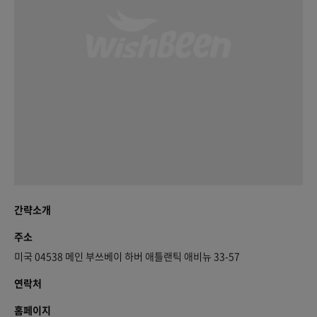
간략소개
주소
미국 04538 메인 부쓰베이 하버 애틀랜틱 애비뉴 33-57
연락처
홈페이지