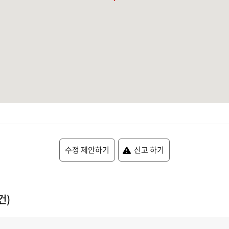
수정 제안하기
신고 하기
건)