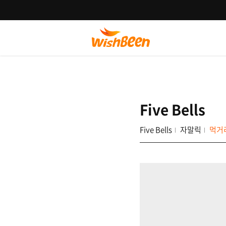
Five Bells
Five Bells
자말릭
먹거리