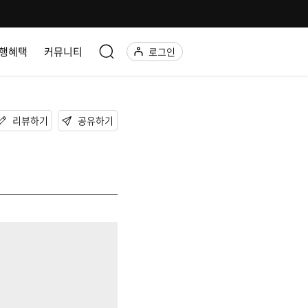
행혜택
커뮤니티
로그인
리뷰하기
공유하기