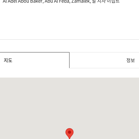
Al Adel Abou Baker, Abu Al Feda, Zamalek, 알 지자 이집트
지도
정보