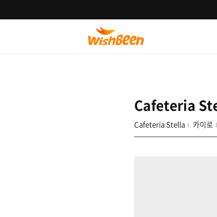
Cafeteria St
Cafeteria Stella
카이로