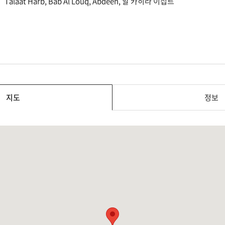
Talaat Harb, Bab Al Louq, Abdeen, 알 카히라 이집트
지도
정보