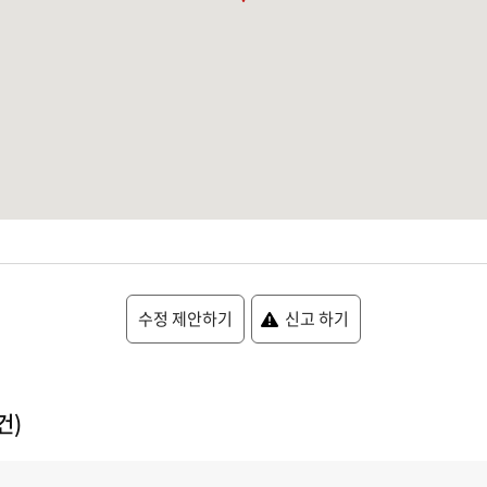
수정 제안하기
신고 하기
건)