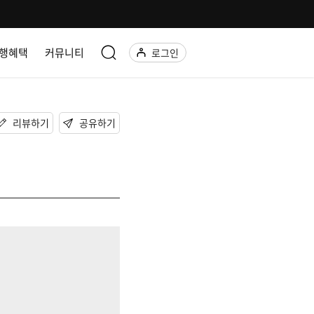
행혜택
커뮤니티
로그인
리뷰하기
공유하기