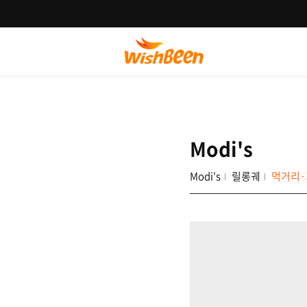
Modi's
Modi's
릴롱궤
먹거리·