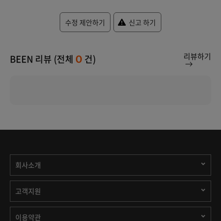
수정 제안하기
신고 하기
리뷰하기
BEEN 리뷰 (전체
건)
0
회사소개
고객지원
이용약관