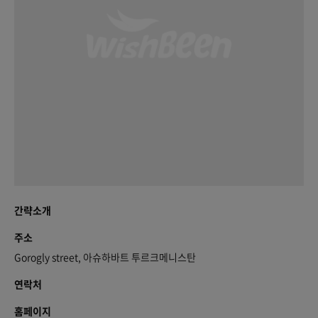
간략소개
주소
Gorogly street, 아슈하바트 투르크메니스탄
연락처
홈페이지