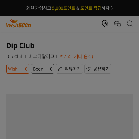
회원 가입하고
5,000포인트
&
포인트 적립
하자
Dip Club
바그티알리크
Dip Club
먹거리·기타(음식)
Wish
0
Been
0
리뷰하기
공유하기