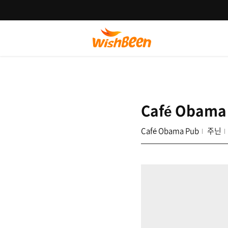
Café Obama
Café Obama Pub
주닌