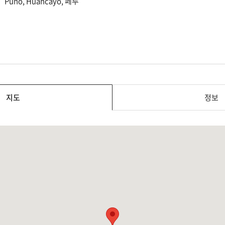
Puno, Huancayo, 페루
지도
정보