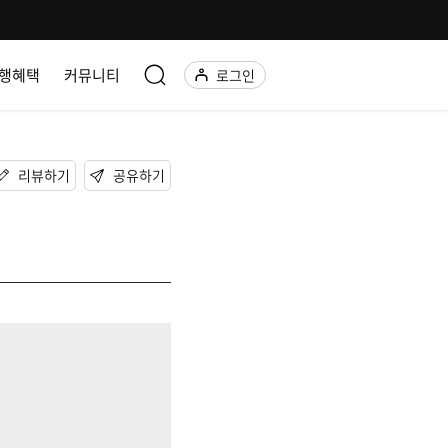
행혜택
커뮤니티
로그인
리뷰하기
공유하기