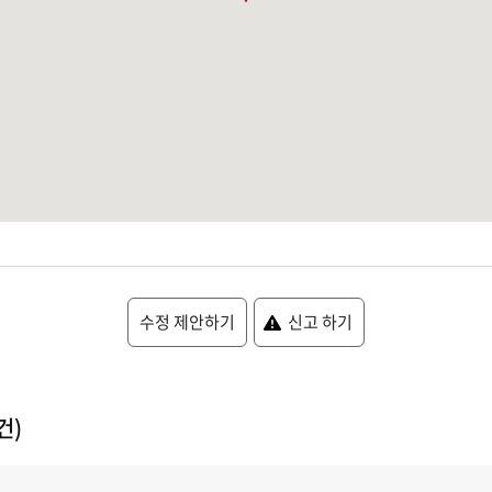
수정 제안하기
신고 하기
건)