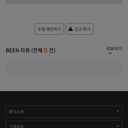
수정 제안하기
신고 하기
리뷰하기
BEEN 리뷰 (전체
건)
0
회사소개
고객지원