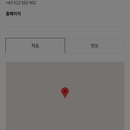
+43 512 562 902
홈페이지
지도
정보