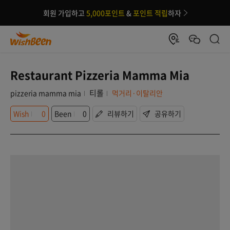
회원 가입하고
5,000포인트
&
포인트 적립
하자
Restaurant Pizzeria Mamma Mia
티롤
pizzeria mamma mia
먹거리·이탈리안
Wish
0
Been
0
리뷰하기
공유하기