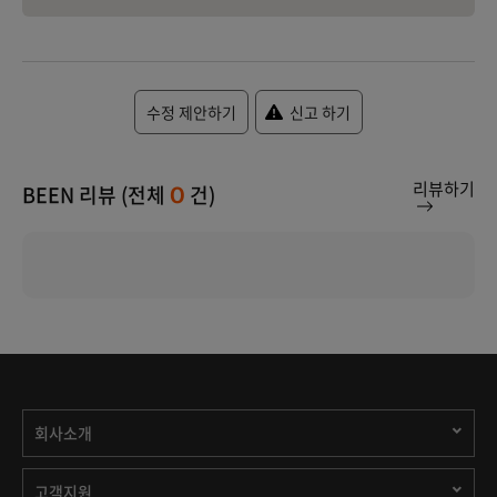
수정 제안하기
신고 하기
리뷰하기
BEEN 리뷰 (전체
건)
0
회사소개
고객지원