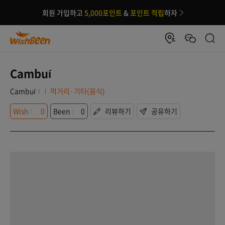
회원 가입하고
5,000포인트
&
포인트 적립
하자
Cambuí
Cambuí
먹거리·기타(음식)
Wish
0
Been
0
리뷰하기
공유하기