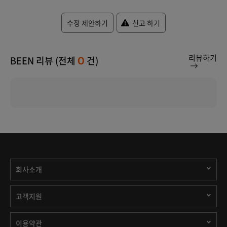
수정 제안하기
신고 하기
리뷰하기
BEEN 리뷰 (전체
건)
0
회사소개
고객지원
이용약관