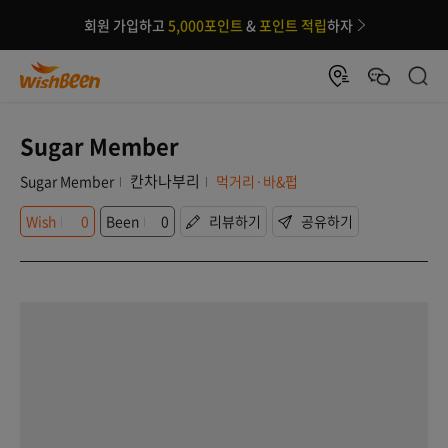
회원 가입하고
5,000포인트
&
포인트 적립
하자
Sugar Member
칸차나부리
Sugar Member
먹거리·바&펍
Wish
0
Been
0
리뷰하기
공유하기