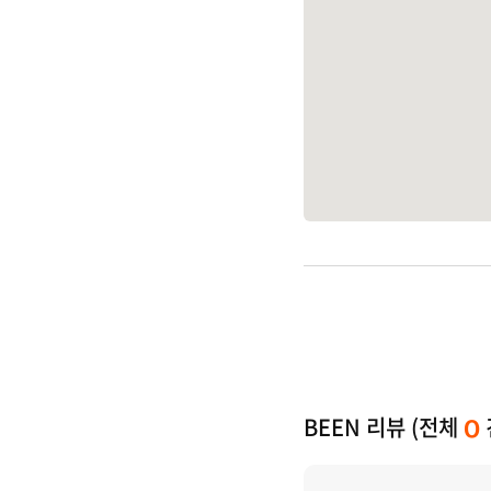
BEEN 리뷰 (전체
0