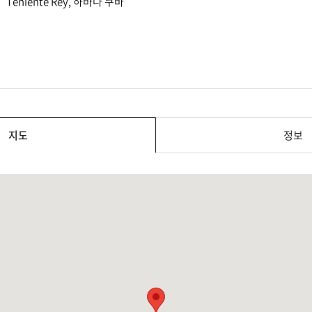
Teniente Rey, 하바나 쿠바
지도
정보