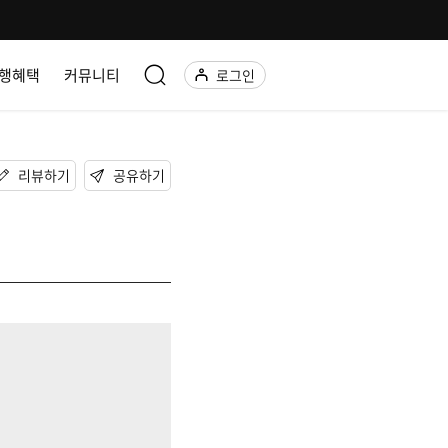
행혜택
커뮤니티
로그인
리뷰하기
공유하기