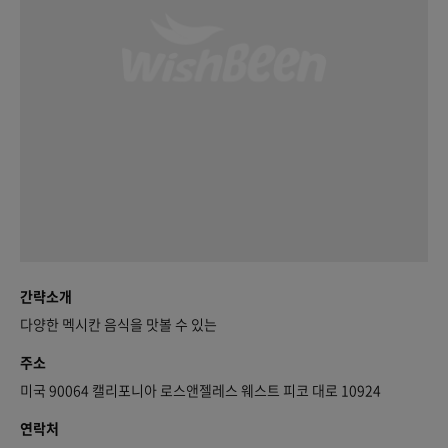
간략소개
다양한 멕시칸 음식을 맛볼 수 있는
주소
미국 90064 캘리포니아 로스앤젤레스 웨스트 피코 대로 10924
연락처