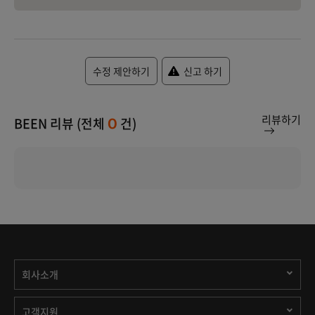
수정 제안하기
신고 하기
리뷰하기
BEEN 리뷰 (전체
건)
0
회사소개
고객지원