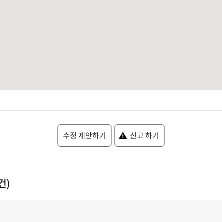
수정 제안하기
신고 하기
건)