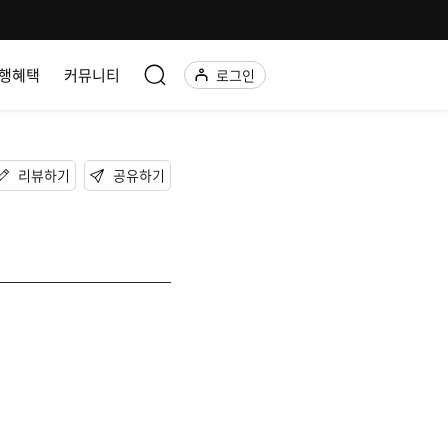
행혜택
커뮤니티
로그인
리뷰하기
공유하기