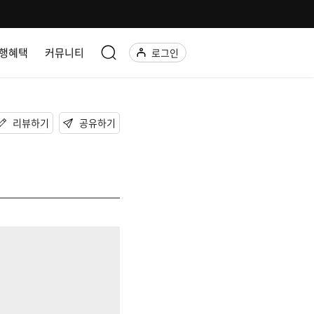
행혜택
커뮤니티
로그인
리뷰하기
공유하기