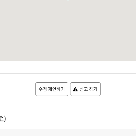
수정 제안하기
신고 하기
건)