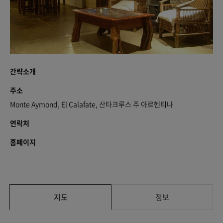
간략소개
주소
Monte Aymond, El Calafate, 산타크루스 주 아르헨티나
연락처
홈페이지
지도
정보