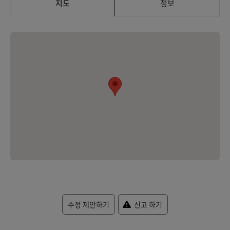
지도
정보
수정 제안하기
신고 하기