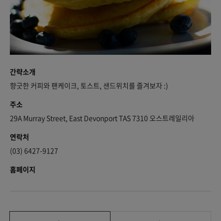
간략소개
향긋한 커피와 팬케이크, 토스트, 샌드위치를 즐겨보자 :)
주소
29A Murray Street, East Devonport TAS 7310 오스트레일리아
연락처
(03) 6427-9127
홈페이지